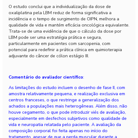
O estudo conclui que a individualização da dose de
oxaliplatina pela LBM reduz de forma significativa a
incidência e o tempo de surgimento de OIPN, melhora a
qualidade de vida e mantém eficácia oncológica equivalente.
Trata-se de uma evidência de que o cálculo da dose por
LBM pode ser uma estratégia prática e segura,
particularmente em pacientes com sarcopenia, com
potencial para redefinir a prática clínica em quimioterapia
adjuvante do câncer de cólon estágio III.
Comentário do avaliador científico
:
As limitações do estudo incluem o desenho de fase II, com
amostra relativamente pequena, e realização exclusiva em
centros franceses, o que restringe a generalização dos
achados a populações mais heterogêneas. Além disso, não
houve cegamento, o que pode introduzir viés de avaliação,
especialmente em desfechos subjetivos como qualidade de
vida e neuropatia relatada pelo paciente. A avaliação da
composição corporal foi feita apenas no início do
tratamento, apesar de que a perda muscular durante a