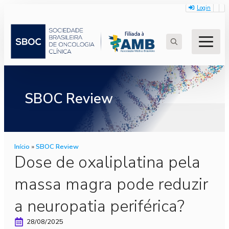
Login
Search
for:
SBOC Review
Início
»
SBOC Review
Dose de oxaliplatina pela
massa magra pode reduzir
a neuropatia periférica?
28/08/2025