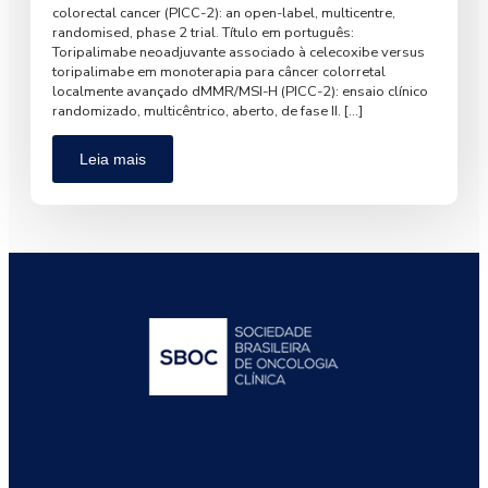
colorectal cancer (PICC-2): an open-label, multicentre,
randomised, phase 2 trial. Título em português:
Toripalimabe neoadjuvante associado à celecoxibe versus
toripalimabe em monoterapia para câncer colorretal
localmente avançado dMMR/MSI-H (PICC-2): ensaio clínico
randomizado, multicêntrico, aberto, de fase II. […]
Leia mais