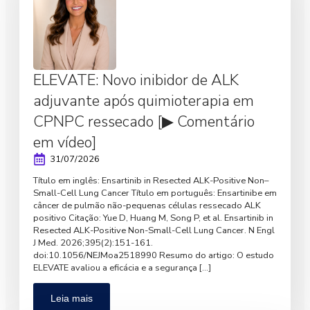
ELEVATE: Novo inibidor de ALK
adjuvante após quimioterapia em
CPNPC ressecado [▶ Comentário
em vídeo]
31/07/2026
Título em inglês: Ensartinib in Resected ALK-Positive Non–
Small-Cell Lung Cancer Título em português: Ensartinibe em
câncer de pulmão não-pequenas células ressecado ALK
positivo Citação: Yue D, Huang M, Song P, et al. Ensartinib in
Resected ALK-Positive Non-Small-Cell Lung Cancer. N Engl
J Med. 2026;395(2):151-161.
doi:10.1056/NEJMoa2518990 Resumo do artigo: O estudo
ELEVATE avaliou a eficácia e a segurança […]
Leia mais