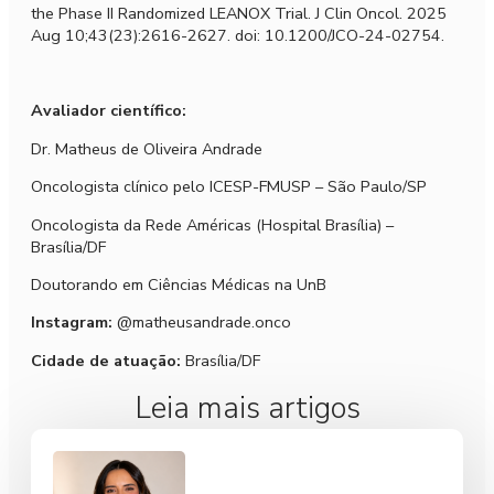
the Phase II Randomized LEANOX Trial. J Clin Oncol. 2025
Aug 10;43(23):2616-2627. doi: 10.1200/JCO-24-02754.
Avaliador científico:
Dr. Matheus de Oliveira Andrade
Oncologista clínico pelo ICESP-FMUSP – São Paulo/SP
Oncologista da Rede Américas (Hospital Brasília) –
Brasília/DF
Doutorando em Ciências Médicas na UnB
Instagram:
@matheusandrade.onco
Cidade de atuação:
Brasília/DF
Leia mais artigos