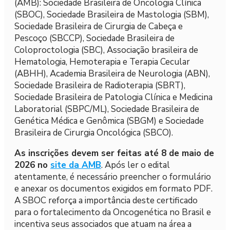
(AMB): Sociedade Brasileira de Oncologia Clínica
(SBOC), Sociedade Brasileira de Mastologia (SBM),
Sociedade Brasileira de Cirurgia de Cabeça e
Pescoço (SBCCP), Sociedade Brasileira de
Coloproctologia (SBC), Associação brasileira de
Hematologia, Hemoterapia e Terapia Cecular
(ABHH), Academia Brasileira de Neurologia (ABN),
Sociedade Brasileira de Radioterapia (SBRT),
Sociedade Brasileira de Patologia Clínica e Medicina
Laboratorial (SBPC/ML), Sociedade Brasileira de
Genética Médica e Genômica (SBGM) e Sociedade
Brasileira de Cirurgia Oncológica (SBCO).
As inscrições devem ser feitas até 8 de maio de
2026 no
site da AMB
. Após ler o edital
atentamente, é necessário preencher o formulário
e anexar os documentos exigidos em formato PDF.
A SBOC reforça a importância deste certificado
para o fortalecimento da Oncogenética no Brasil e
incentiva seus associados que atuam na área a