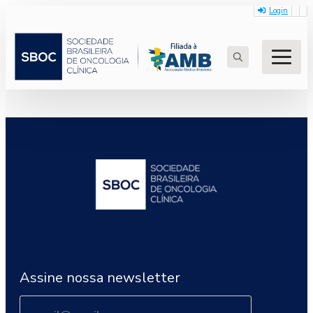
Login
Search
for:
Assine nossa newsletter